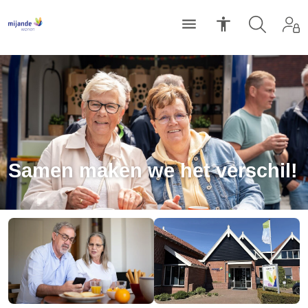
Samen maken we het verschil!