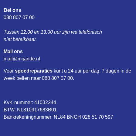
Bel ons
088 807 07 00
Tussen 12.00 en 13.00 uur zijn we telefonisch
niet bereikbaar.
Mail ons
mail
mijande
nl
Voor
spoedreparaties
kunt u 24 uur per dag, 7 dagen in de
week bellen naar 088 807 07 00.
KvK-nummer: 41032244
BTW: NL810917683B01
Bankrekeningnummer: NL84 BNGH 028 51 70 597