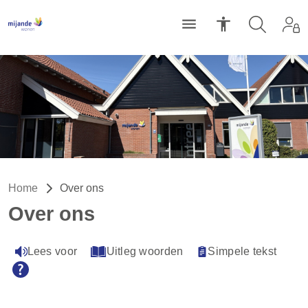
Home
Over ons
Over ons
Lees voor
Uitleg woorden
Simpele tekst