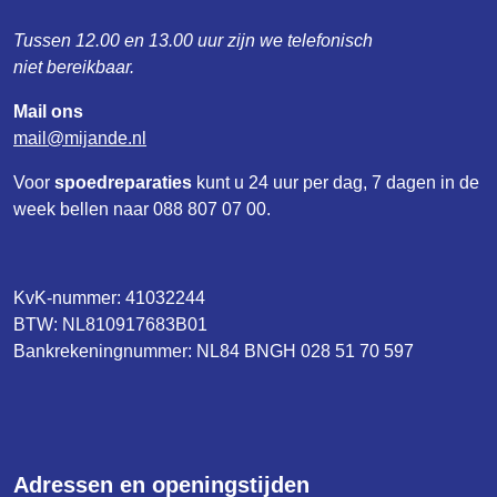
Tussen 12.00 en 13.00 uur zijn we telefonisch
niet bereikbaar.
Mail ons
mail
mijande
nl
Voor
spoedreparaties
kunt u 24 uur per dag, 7 dagen in de
week bellen naar 088 807 07 00.
KvK-nummer: 41032244
BTW: NL810917683B01
Bankrekeningnummer: NL84 BNGH 028 51 70 597
Adressen en openingstijden