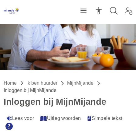
Home
Ik ben huurder
MijnMijande
Inloggen bij MijnMijande
Inloggen bij MijnMijande
Lees voor
Uitleg woorden
Simpele tekst