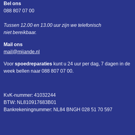
Bel ons
088 807 07 00
Tussen 12.00 en 13.00 uur zijn we telefonisch
niet bereikbaar.
Mail ons
mail
mijande
nl
Voor
spoedreparaties
kunt u 24 uur per dag, 7 dagen in de
week bellen naar 088 807 07 00.
KvK-nummer: 41032244
BTW: NL810917683B01
Bankrekeningnummer: NL84 BNGH 028 51 70 597